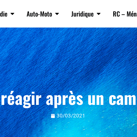
die
Auto-Moto
Juridique
RC – Mén
éagir après un cam
30/03/2021