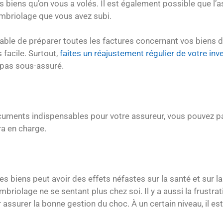
s biens qu’on vous a volés. Il est également possible que l
ambriolage que vous avez subi.
éférable de préparer toutes les factures concernant vos biens 
 facile. Surtout,
faites un réajustement régulier de votre inv
 pas sous-assuré.
 documents indispensables pour votre assureur, vous pouvez 
a en charge.
 des biens peut avoir des effets néfastes sur la santé et sur 
riolage ne se sentant plus chez soi. Il y a aussi la frustrat
assurer la bonne gestion du choc. À un certain niveau, il es