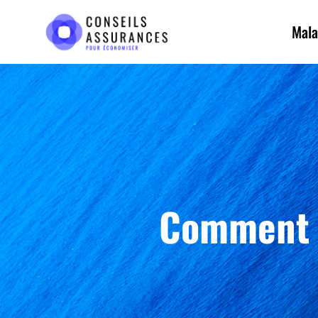
Mala
Comment r