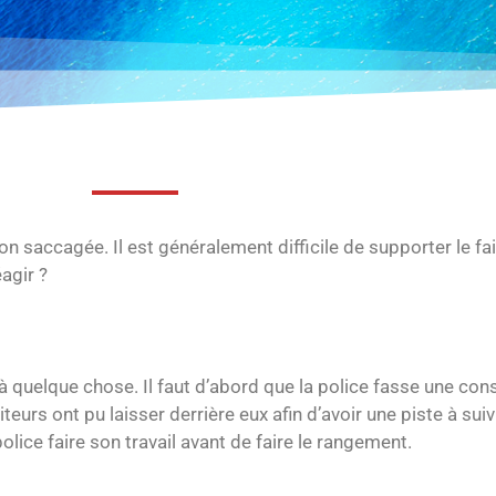
on saccagée. Il est généralement difficile de supporter le fa
agir ?
 quelque chose. Il faut d’abord que la police fasse une cons
urs ont pu laisser derrière eux afin d’avoir une piste à suiv
olice faire son travail avant de faire le rangement.