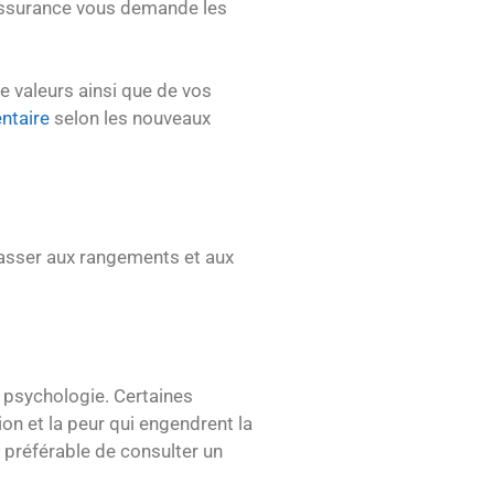
’assurance vous demande les
de valeurs ainsi que de vos
entaire
selon les nouveaux
passer aux rangements et aux
la psychologie. Certaines
ion et la peur qui engendrent la
t préférable de consulter un