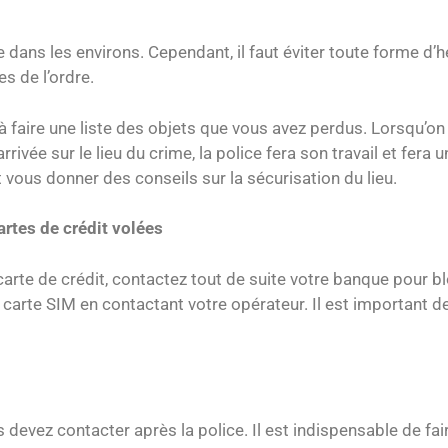
e dans les environs. Cependant, il faut éviter toute forme d’
es de l’ordre.
faire une liste des objets que vous avez perdus. Lorsqu’on p
rivée sur le lieu du crime, la police fera son travail et fera 
vous donner des conseils sur la sécurisation du lieu.
rtes de crédit volées
 carte de crédit, contactez tout de suite votre banque pour 
a carte SIM en contactant votre opérateur. Il est important d
evez contacter après la police. Il est indispensable de fair