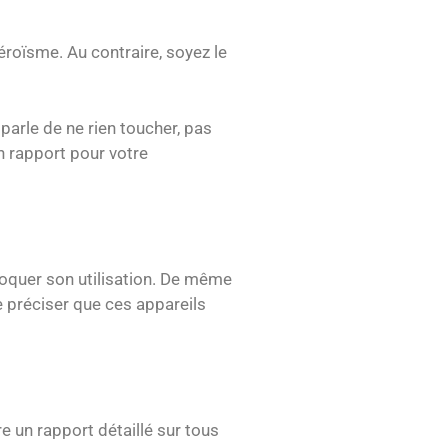
héroïsme. Au contraire, soyez le
arle de ne rien toucher, pas
un rapport pour votre
bloquer son utilisation. De même
e préciser que ces appareils
e un rapport détaillé sur tous