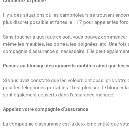
Contactez la police
Il y a des situations où les cambrioleurs se trouvent encor
plus discret possible et faites le 117 pour appeler les forc
Sans toucher à quoi que ce soit, vous pouvez commencer à 
même les meubles, les portes, les poignées, etc. Une fois ar
compagnie d’assurance si nécessaire. Elle peut également 
Passez au blocage des appareils mobiles ainsi que les ca
Si vous avez constaté que les voleurs ont aussi pris votre
pour les téléphones portables. Il est plus sûr de bloquer l
sont également couverts dans l’assurance ménage.
Appelez votre compagnie d’assurance
La compagnie d’assurance est la deuxième entité que vous d