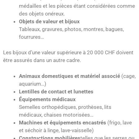
médailles et les pièces étant considérées comme
des objets onéreux.
Objets de valeur et bijoux
Tableaux, gravures, photos, montres, bagues,
fourrures…
Les bijoux d’une valeur supérieure à 20 000 CHF doivent
être assurés dans un autre cadre.
Animaux domestiques et matériel associé
(cage,
aquarium…)
Lentilles de contact et lunettes
Équipements médicaux
Semelles orthopédiques, prothèses, lits
médicaux, chaises motorisées…
Machines et équipements encastrés
(frigo, lave
et séchoir à linge, lave-vaisselle)
Constructions mobilières
telles que les serres ou